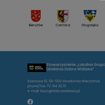
Bierutów
Czernica
Długołęka
Stowarzyszenie „Lokalna Grup
Działania Dobra Widawa”
Sosnowa 10, 56-500 Stradomia Wierzchnia
phone/fax 71/ 314 32 01
e-mail: biuro@dobrawidawa.pl