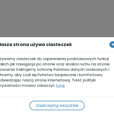
Nasza strona używa ciasteczek
żywamy ciasteczek do zapewnienia podstawowych funkcji
akich jak nawigacja po stronie oraz analiza ruchu na stronie.
oważnie traktujemy ochronę Państwa danych osobowych i
hcemy, aby czuli się Państwo bezpiecznie i komfortowo,
dwiedzając naszą stronę internetową. Treść polityki
rywatności możesz zobaczyć
tutaj
.
Zaakceptuj wszystkie