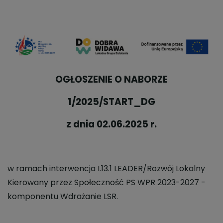
OGŁOSZENIE O NABORZE
1/2025/START_DG
z dnia 02.06.2025 r.
w ramach interwencja I.13.1 LEADER/Rozwój Lokalny
Kierowany przez Społeczność PS WPR 2023-2027 -
komponentu Wdrażanie LSR.