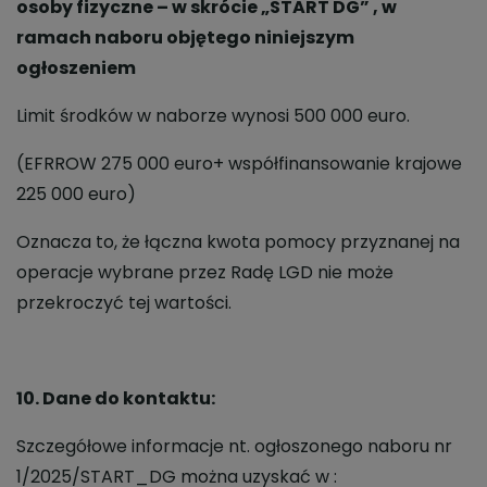
osoby fizyczne – w skrócie „START DG” , w
ramach naboru objętego niniejszym
ogłoszeniem
Limit środków w naborze wynosi 500 000 euro.
(EFRROW 275 000 euro+ współfinansowanie krajowe
225 000 euro)
Oznacza to, że łączna kwota pomocy przyznanej na
operacje wybrane przez Radę LGD nie może
przekroczyć tej wartości.
10. Dane do kontaktu:
Szczegółowe informacje nt. ogłoszonego naboru nr
1/2025/START_DG można uzyskać w :