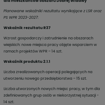
dla mieszkańców obszaru Dobrej Widawy
Planowane
wskaźniki rezultatu wynikające z LSR oraz
PS WPR 2023-2027:
Wskaźnik
rezultatu R37
Wzrost gospodarczy i zatrudnienie na obszarach
wiejskich: nowe miejsca pracy objęte wsparciem w
ramach projektów WPR – 14 szt.
Wskaźnik
produktu 2.1.1
Liczba zrealizowanych operacji polegających na
utworzeniu nowego przedsiębiorstwa – 15 szt.
Liczba utworzonych nowych miejsc pracy, w tym dla
zdefiniowanych grup osób w niekorzystnej sytuacji -
14 szt.