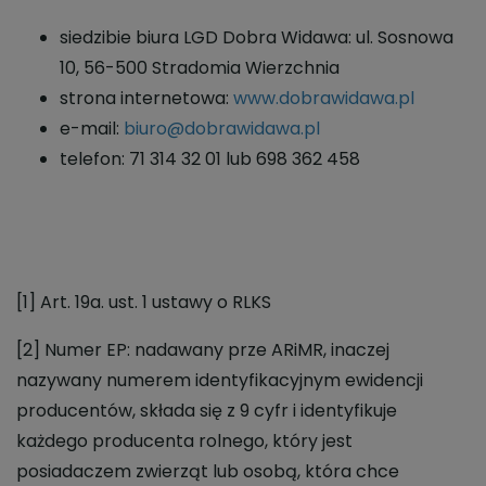
siedzibie biura LGD Dobra Widawa: ul. Sosnowa
10, 56-500 Stradomia Wierzchnia
strona internetowa:
www.dobrawidawa.pl
e-mail:
biuro@dobrawidawa.pl
telefon: 71 314 32 01 lub 698 362 458
[1] Art. 19a. ust. 1 ustawy o RLKS
[2] Numer EP: nadawany prze ARiMR, inaczej
nazywany numerem identyfikacyjnym ewidencji
producentów, składa się z 9 cyfr i identyfikuje
każdego producenta rolnego, który jest
posiadaczem zwierząt lub osobą, która chce