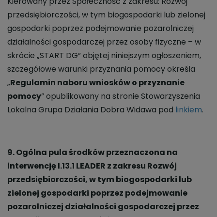
Kierowany przez Społeczność z zakresu: Rozwój
przedsiębiorczości, w tym biogospodarki lub zielonej
gospodarki poprzez podejmowanie pozarolniczej
działalności gospodarczej przez osoby fizyczne – w
skrócie „START DG” objętej niniejszym ogłoszeniem,
szczegółowe warunki przyznania pomocy określa
„
Regulamin naboru wniosków o przyznanie
pomocy
” opublikowany na stronie Stowarzyszenia
Lokalna Grupa Działania Dobra Widawa pod
linkiem
.
9. Ogólna pula środków przeznaczona na
interwencję I.13.1 LEADER z zakresu Rozwój
przedsiębiorczości, w tym biogospodarki lub
zielonej gospodarki poprzez podejmowanie
pozarolniczej działalności gospodarczej przez