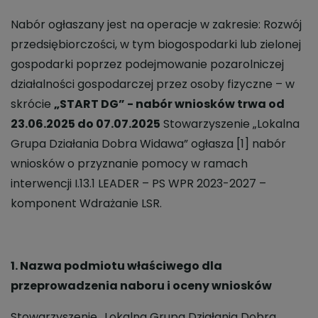
Nabór ogłaszany jest na operacje w zakresie: Rozwój
przedsiębiorczości, w tym biogospodarki lub zielonej
gospodarki poprzez podejmowanie pozarolniczej
działalności gospodarczej przez osoby fizyczne – w
skrócie
„START DG” - nabór wniosków trwa od
23.06.2025 do 07.07.2025
Stowarzyszenie „Lokalna
Grupa Działania Dobra Widawa” ogłasza [1] nabór
wniosków o przyznanie pomocy w ramach
interwencji I.13.1 LEADER – PS WPR 2023-2027 –
komponent Wdrażanie LSR.
1. Nazwa podmiotu właściwego dla
przeprowadzenia naboru i oceny wniosków
Stowarzyszenie „Lokalna Grupa Działania Dobra