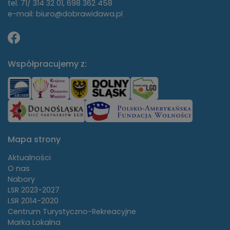
tel. 71/ 314 32 01, 698 362 458
e-mail: biuro@dobrawidawa.pl
Współpracujemy z:
Mapa strony
Aktualności
O nas
Nabory
LSR 2023-2027
LSR 2014-2020
Centrum Turystyczno-Rekreacyjne
Marka Lokalna