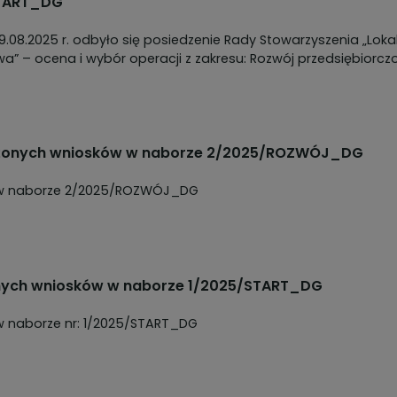
START_DG
29.08.2025 r. odbyło się posiedzenie Rady Stowarzyszenia „Loka
” – ocena i wybór operacji z zakresu: Rozwój przedsiębiorczo
ożonych wniosków w naborze 2/2025/ROZWÓJ_DG
w w naborze 2/2025/ROZWÓJ_DG
onych wniosków w naborze 1/2025/START_DG
Rejestr złożonych wniosków w naborze nr: 1/2025/START_DG