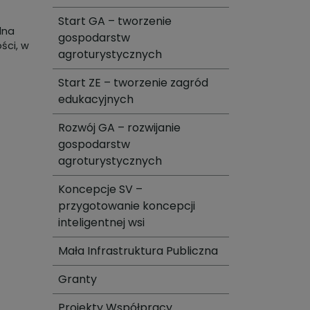
Start GA – tworzenie
lna
gospodarstw
ści, w
agroturystycznych
Start ZE – tworzenie zagród
edukacyjnych
Rozwój GA – rozwijanie
gospodarstw
agroturystycznych
Koncepcje SV –
przygotowanie koncepcji
inteligentnej wsi
Mała Infrastruktura Publiczna
Granty
Projekty Współpracy