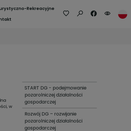
urystyczno-Rekreacyjne
ntakt
START DG - podejmowanie
pozarolniczej działalności
lna
gospodarczej
ści, w
Rozwój DG – rozwijanie
pozarolniczej działalności
gospodarczej