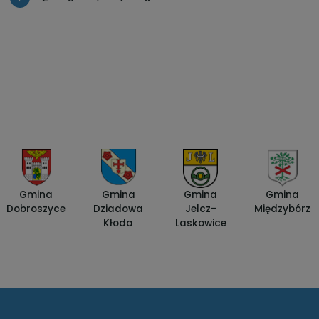
Gmina
Gmina
Gmina
Gmina
Dobroszyce
Dziadowa
Jelcz-
Międzybórz
Kłoda
Laskowice