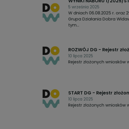
WYNIKI NABORU 1/2025/
5 września 2025
W dniach 06.08.2025 r. oraz 
Grupa Działania Dobra Widawa
tym...
ROZWÓJ DG - Rejestr zł
10 lipca 2025
Rejestr złożonych wnioskó
START DG - Rejestr złoż
10 lipca 2025