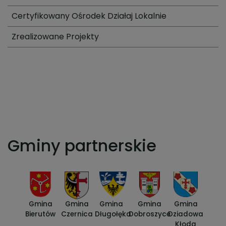
Certyfikowany Ośrodek Działaj Lokalnie
Zrealizowane Projekty
Gminy partnerskie
Gmina
Gmina
Gmina
Gmina
Gmina
Bierutów
Czernica
Długołęka
Dobroszyce
Dziadowa
Kłoda