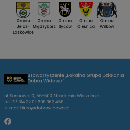
Gmina
Gmina
Gmina
Gmina
Gmina
Jelcz-
Międzybórz
Syców
Oleśnica
Wilków
Laskowice
Stowarzyszenie „Lokalna Grupa Działania
Dobra Widawa”
ul. Sosnowa 10, 56-500 Stradomia Wierzchnia
tel. 71/ 314 32 01, 698 362 458
e-mail: biuro@dobrawidawa.pl