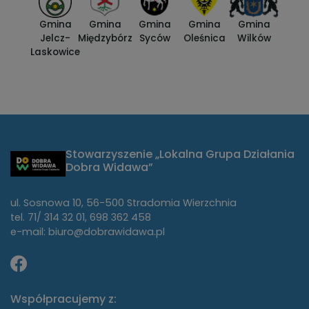
Gmina
Gmina
Gmina
Gmina
Gmina
Jelcz-
Międzybórz
Syców
Oleśnica
Wilków
Laskowice
Stowarzyszenie „Lokalna Grupa Działania
Dobra Widawa”
ul. Sosnowa 10, 56-500 Stradomia Wierzchnia
tel. 71/ 314 32 01, 698 362 458
e-mail: biuro@dobrawidawa.pl
Współpracujemy z: