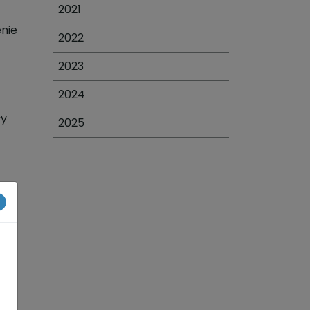
2021
enie
2022
2023
2024
ły
2025
×