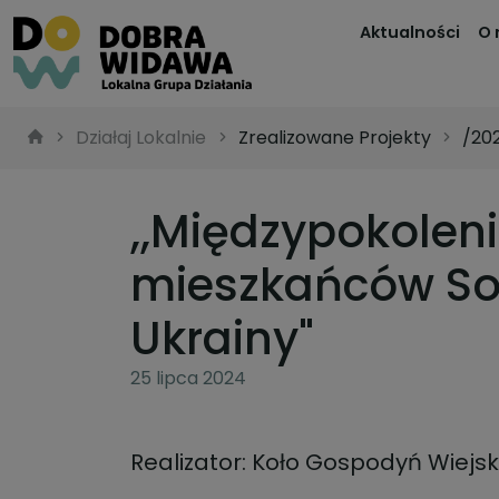
Aktualności
O 
Działaj Lokalnie
Zrealizowane Projekty
/20
,,Międzypokolen
mieszkańców So
Ukrainy"
25 lipca 2024
Realizator: Koło Gospodyń Wiejsk