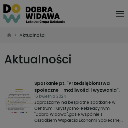
Aktualności
Aktualności
Spotkanie pt. "Przedsiębiorstwa
społeczne - możliwości i wyzwania".
16 kwietnia 2024
Zapraszamy na bezpłatne spotkanie w
Centrum Turystyczno-Rekreacyjnym
"Dobra Widawa",gdzie wspólnie z
Ośrodkiem Wsparcia Ekonomii Społecznej
we Wrocławiu organizujemy spotkanie pt.