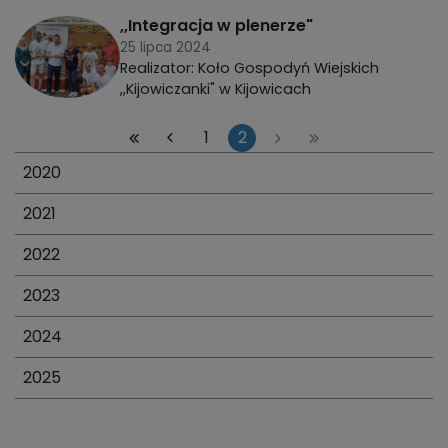
,,Integracja w plenerze"
25 lipca 2024
Realizator: Koło Gospodyń Wiejskich
,,Kijowiczanki" w Kijowicach
1
2
2020
2021
2022
2023
2024
2025