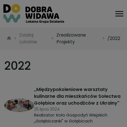
Działaj
Zrealizowane
/2022
Lokalnie
Projekty
2022
,,Międzypokoleniowe warsztaty
kulinarne dla mieszkańców Sołectwa
Gołębice oraz uchodźców z Ukrainy"
25 lipca 2024
Realizator: Koło Gospodyń Wiejskich
,,Gołębiczanki" w Gołębicach