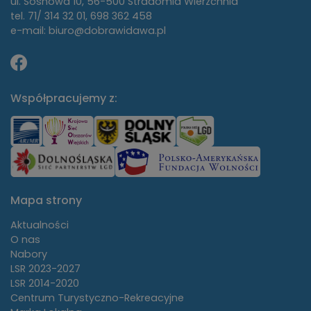
ul. Sosnowa 10, 56-500 Stradomia Wierzchnia
tel. 71/ 314 32 01, 698 362 458
e-mail: biuro@dobrawidawa.pl
Współpracujemy z:
Mapa strony
Aktualności
O nas
Nabory
LSR 2023-2027
LSR 2014-2020
Centrum Turystyczno-Rekreacyjne